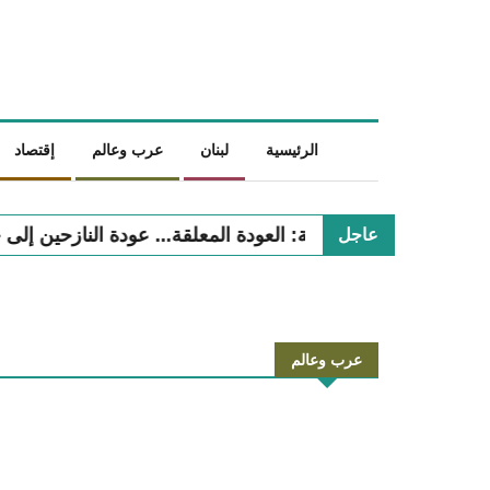
الرئيسية
لبنان
عرب وعالم
إقتصاد
ودة المعلقة... عودة النازحين إلى جنوب لبنان وتحديات التعافي
عاجل
عرب وعالم