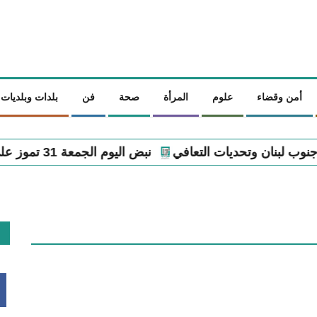
أمن وقضاء
علوم
المرأة
صحة
فن
بلدات وبلديات
نبض اليوم الجمعة 31 تموز على الساحة اللبنانية
وزارة 