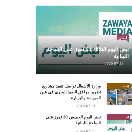
لبنان
نبض اليوم الثلاثاء 21 تموز على الساحة
اللبنانية
2026-07-22
وزارة الأشغال تواصل تنفيذ مشاريع
إقتصاد
تطوير مرافق الصيد البحري في عين
المريسة والبربارة
2026-07-31
نبض اليوم الخميس 30 تموز على
لبنان
الساحة اللبنانية
2026-07-30