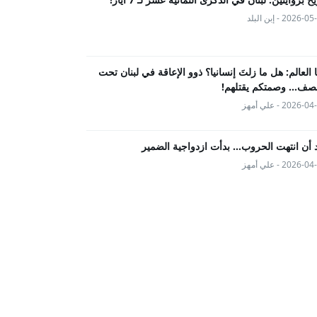
2026- - إبن البلد
ها العالم: هل ما زلتَ إنسانيا؟ ذوو الإعاقة في لبنان تحت
صف... وصمتكم يقتلهم!
2026- - علي أمهز
 أن انتهت الحروب… بدأت ازدواجية الضمير
2026- - علي أمهز