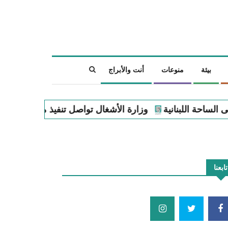
بيئة
منوعات
أنت والأبراج
الأشغال تواصل تنفيذ مشاريع تطوير مرافق الصيد البحري في ع
تابعنا