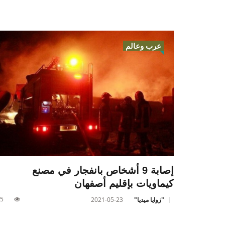
عرب وعالم
إصابة 9 أشخاص بانفجار في مصنع
كيماويات بإقليم أصفهان
5
"زوايا ميديا"
2021-05-23