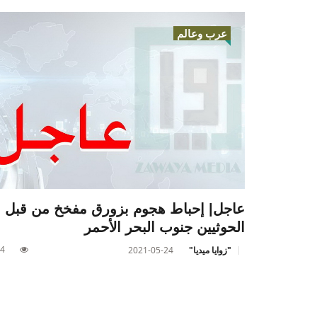
عرب وعالم
عاجل| إحباط هجوم بزورق مفخخ من قبل
الحوثيين جنوب البحر الأحمر
4
"زوايا ميديا"
2021-05-24