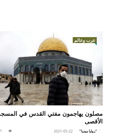
عرب وعالم
مصلون يهاجمون مفتي القدس في المسجد
الأقصى
1
"زوايا ميديا"
2021-05-22