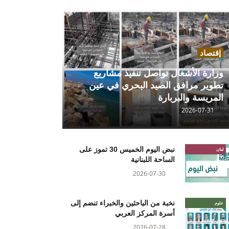
إقتصاد
وزارة الأشغال تواصل تنفيذ مشاريع
تطوير مرافق الصيد البحري في عين
المريسة والبربارة
2026-07-31
نبض اليوم الخميس 30 تموز على
لبنان
الساحة اللبنانية
2026-07-30
نخبة من الباحثين والخبراء تنضم إلى
علوم
أسرة المركز العربي
2026-07-28