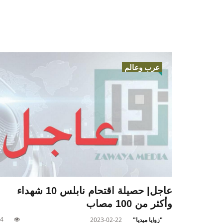
عرب وعالم
عاجل| حصيلة اقتحام نابلس 10 شهداء
وأكثر من 100 مصاب
4
"زوايا ميديا"
2023-02-22