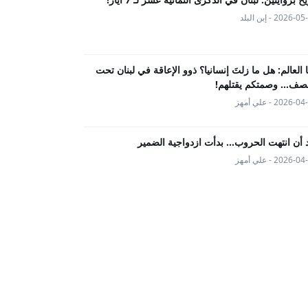
2026- - إبن البلد
ها العالم: هل ما زلتَ إنسانيا؟ ذوو الإعاقة في لبنان تحت
صف... وصمتكم يقتلهم!
2026- - علي أمهز
 أن انتهت الحروب… بدأت ازدواجية الضمير
2026- - علي أمهز