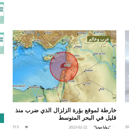
عرب وعالم
خارطة لموقع بؤرة الزلزال الذي ضرب منذ
قليل في البحر المتوسط
513
30
"زوايا ميديا"
2023-02-22