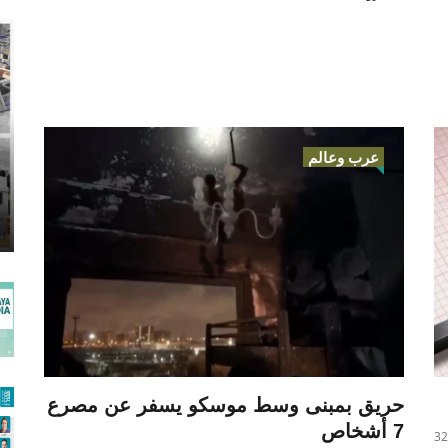
عرب وعالم
حريق بمبنى وسط موسكو يسفر عن مصرع
7 أشخاص
32