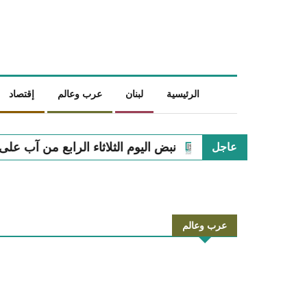
الرئيسية
لبنان
عرب وعالم
إقتصاد
بض اليوم الثلاثاء الرابع من آب على الساحة اللبنانية
نبض الي
عاجل
عرب وعالم