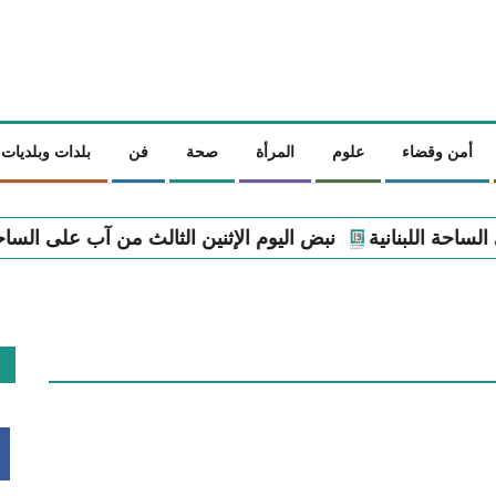
أمن وقضاء
علوم
المرأة
صحة
فن
بلدات وبلديات
وم الإثنين الثالث من آب على الساحة اللبنانية
نبض اليوم الأ