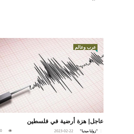
عرب وعالم
عاجل| هزة أرضية في فلسطين
0
"زوايا ميديا"
2023-02-22