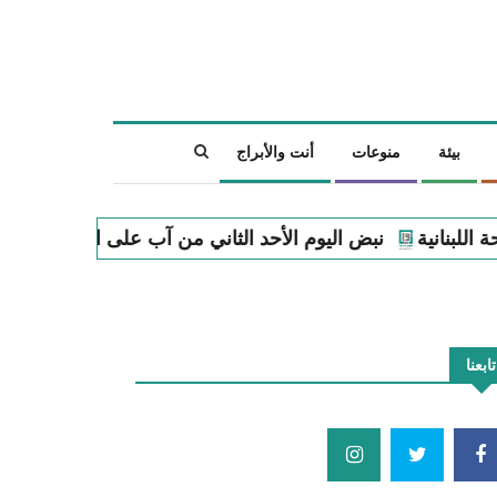
بيئة
منوعات
أنت والأبراج
حد الثاني من آب على الساحة اللبنانية
نبض اليوم السبت الأ
تابعنا