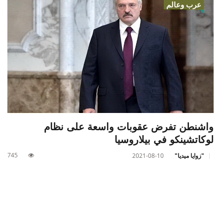
عرب وعالم
واشنطن تفرض عقوبات واسعة على نظام
لوكاتشينكو في بيلاروسيا
745
"زوايا ميديا"
2021-08-10