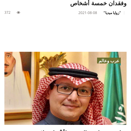
وفقدان خمسة أشخاص
372
"زوايا ميديا"
2021-08-08
عرب وعالم