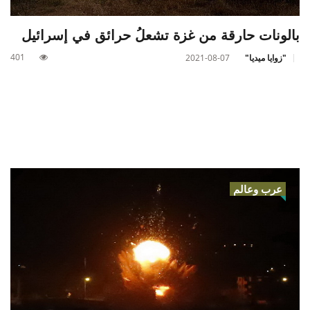
بالونات حارقة من غزة تشعلُ حرائق في إسرائيل
401
"زوايا ميديا"
2021-08-07
عرب وعالم