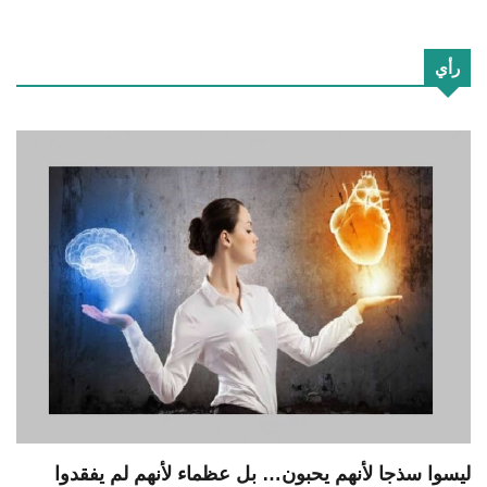
رأي
ليسوا سذجا لأنهم يحبون… بل عظماء لأنهم لم يفقدوا