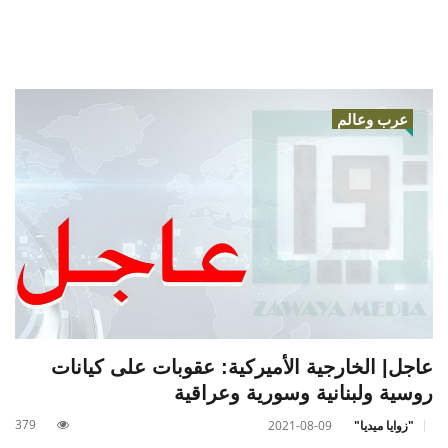
عرب وعالم
عاجل| الخارجية الأميركية: عقوبات على كيانات
روسية ولبنانية وسورية وعراقية
379
"زوايا ميديا"
2021-08-09