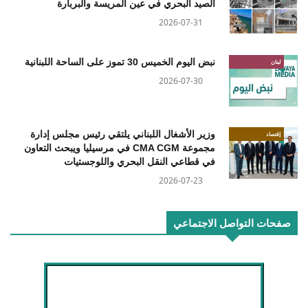
الصيد البحري في عين المريسة والبربارة
2026-07-31
نبض اليوم الخميس 30 تموز على الساحة اللبنانية
لبنان
2026-07-30
وزير الأشغال اللبناني يلتقي رئيس مجلس إدارة
إقتصاد
مجموعة CMA CGM في مرسيليا ويبحث التعاون
في قطاعي النقل البحري واللوجستيات
2026-07-23
صفحات التواصل الاجتماعي