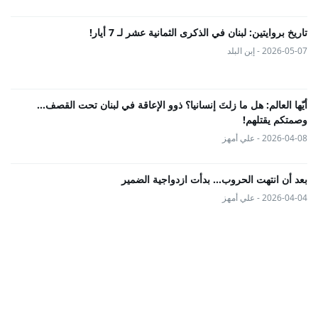
تاريخ بروايتين: لبنان في الذكرى الثمانية عشر لـ 7 أيار!
2026-05-07 - إبن البلد
أيّها العالم: هل ما زلتَ إنسانيا؟ ذوو الإعاقة في لبنان تحت القصف...
وصمتكم يقتلهم!
2026-04-08 - علي أمهز
بعد أن انتهت الحروب… بدأت ازدواجية الضمير
2026-04-04 - علي أمهز