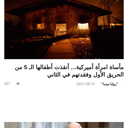
مأساة امرأة أميركية... أنقذت أطفالها الـ 5 من
الحريق الأول وفقدتهم في الثاني
431
"زوايا ميديا"
2021-08-10