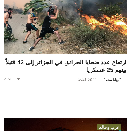
ارتفاع عدد ضحايا الحرائق في الجزائر إلى 42 قتيلاً
بينهم 25 عسكريا
439
"زوايا ميديا"
2021-08-11
عرب وعالم