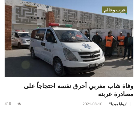
عرب وعالم
وفاة شاب مغربي أحرق نفسه احتجاجاً على
مصادرة عربته
418
"زوايا ميديا"
2021-08-10