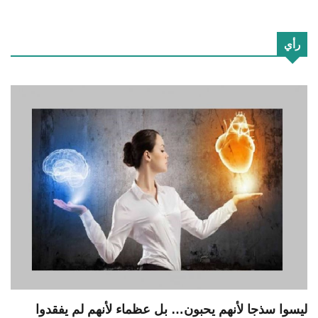
رأي
ليسوا سذجا لأنهم يحبون… بل عظماء لأنهم لم يفقدوا