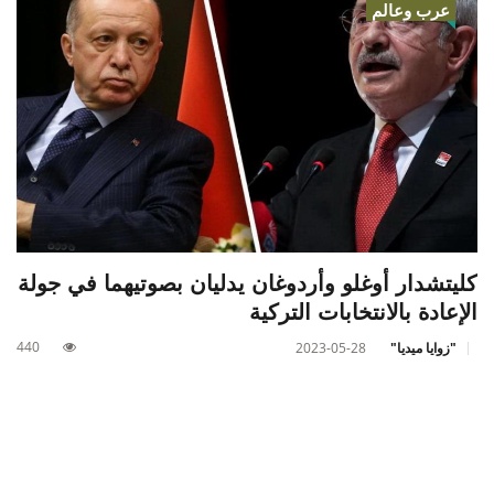
عرب وعالم
كليتشدار أوغلو وأردوغان يدليان بصوتيهما في جولة
الإعادة بالانتخابات التركية
440
"زوايا ميديا"
2023-05-28