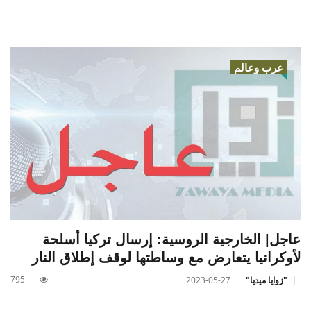
عرب وعالم
عاجل| الخارجية الروسية: إرسال تركيا أسلحة
لأوكرانيا يتعارض مع وساطتها لوقف إطلاق النار
795
"زوايا ميديا"
2023-05-27