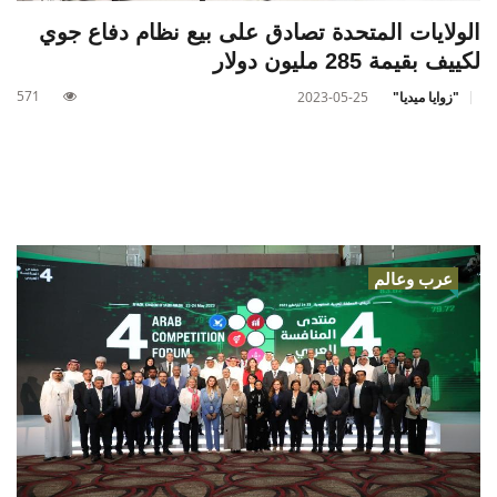
الولايات المتحدة تصادق على بيع نظام دفاع جوي
لكييف بقيمة 285 مليون دولار
571
"زوايا ميديا"
2023-05-25
عرب وعالم