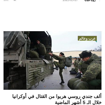
عرب وعالم
ألف جندي روسي هربوا من القتال في أوكرانيا
خلال الـ 5 أشهر الماضية