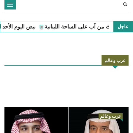
Toggle
navigation
ة اللبنانية
نبض اليوم الأحد الثاني من آب على الساحة اللبنا
عاجل
عرب وعالم
عرب وعالم