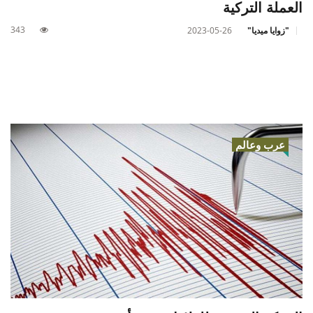
العملة التركية
343
"زوايا ميديا"
2023-05-26
عرب وعالم