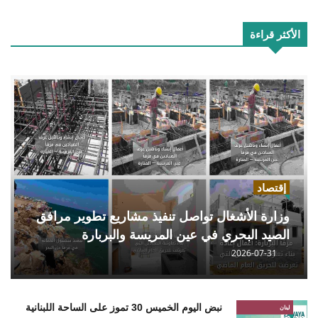
الأكثر قراءة
إقتصاد
وزارة الأشغال تواصل تنفيذ مشاريع تطوير مرافق
الصيد البحري في عين المريسة والبربارة
2026-07-31
نبض اليوم الخميس 30 تموز على الساحة اللبنانية
لبنان