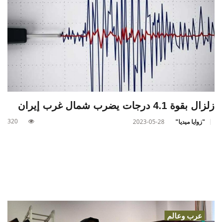
زلزال بقوة 4.1 درجات يضرب شمال غرب إيران
320
"زوايا ميديا"
2023-05-28
عرب وعالم