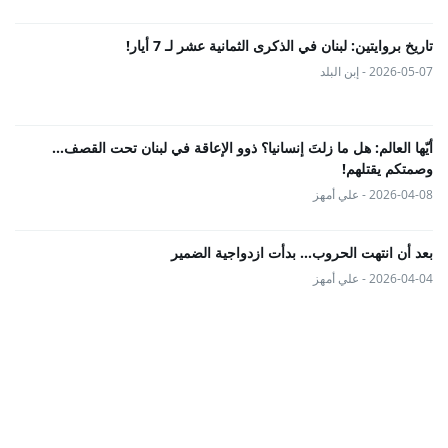
تاريخ بروايتين: لبنان في الذكرى الثمانية عشر لـ 7 أيار!
2026-05-07 - إبن البلد
أيّها العالم: هل ما زلتَ إنسانيا؟ ذوو الإعاقة في لبنان تحت القصف...
وصمتكم يقتلهم!
2026-04-08 - علي أمهز
بعد أن انتهت الحروب… بدأت ازدواجية الضمير
2026-04-04 - علي أمهز