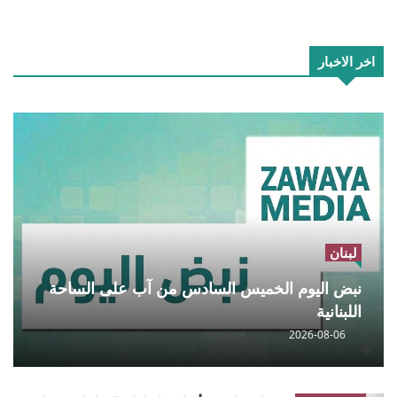
اخر الاخبار
لبنان
نبض اليوم الخميس السادس من آب على الساحة
اللبنانية
2026-08-06