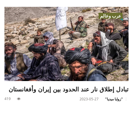
عرب وعالم
تبادل إطلاق نار عند الحدود بين إيران وأفغانستان
419
"زوايا ميديا"
2023-05-27