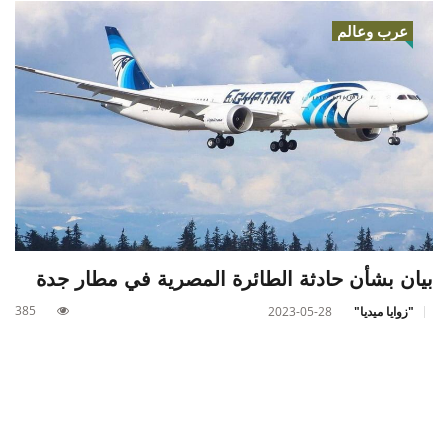
عرب وعالم
بيان بشأن حادثة الطائرة المصرية في مطار جدة
385
"زوايا ميديا"
2023-05-28