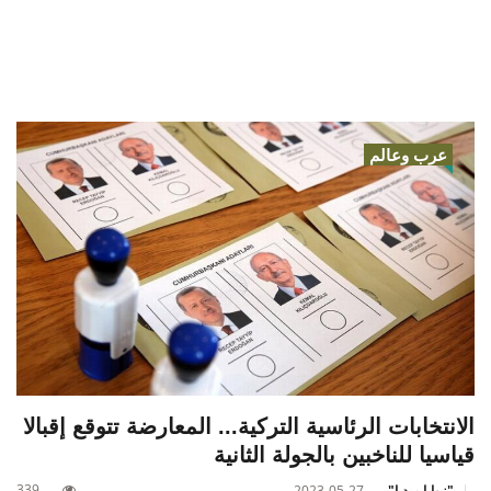
عرب وعالم
الانتخابات الرئاسية التركية... المعارضة تتوقع إقبالا
قياسيا للناخبين بالجولة الثانية
339
"زوايا ميديا"
2023-05-27