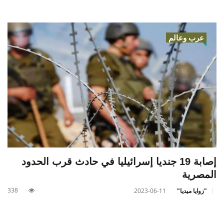
عرب وعالم
إصابة 19 جنديا إسرائيليا في حادث قرب الحدود
المصرية
338
"زوايا ميديا"
2023-06-11