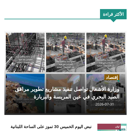
الأكثر قراءة
إقتصاد
وزارة الأشغال تواصل تنفيذ مشاريع تطوير مرافق
الصيد البحري في عين المريسة والبربارة
2026-07-31
نبض اليوم الخميس 30 تموز على الساحة اللبنانية
لبنان