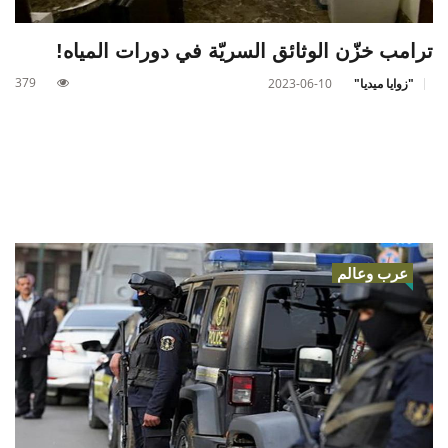
ترامب خزّن الوثائق السريّة في دورات المياه!
379
"زوايا ميديا"
2023-06-10
عرب وعالم