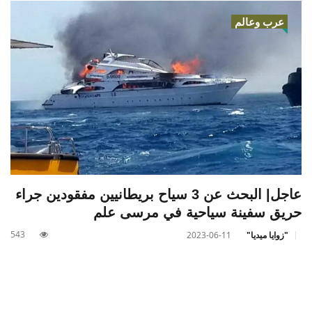
عرب وعالم
عاجل| البحث عن 3 سياح بريطانيين مفقودين جراء
حريق سفينة سياحية في مرسى علم
543
"زوايا ميديا"
2023-06-11