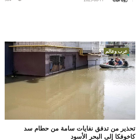
عرب وعالم
تحذير من تدفق نفايات سامة من حطام سد
كاخوفكا إلى البحر الأسود