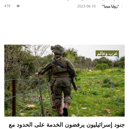
479
"زوايا ميديا"
2023-06-10
عرب وعالم
جنود إسرائيليون يرفضون الخدمة على الحدود مع