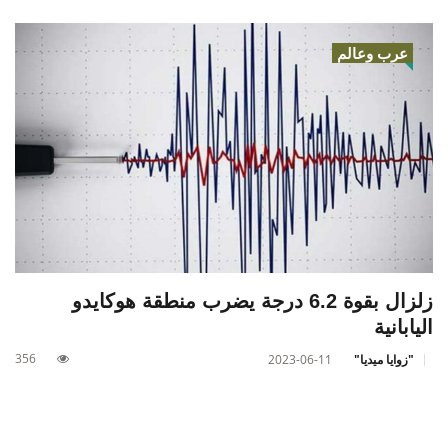
عرب وعالم
زلزال بقوة 6.2 درجة يضرب منطقة هوكايدو
اليابانية
356
"زوايا ميديا"
2023-06-11