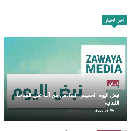
اخر الاخبار
لبنان
نبض اليوم الخميس السادس من آب على الساحة
اللبنانية
2026-08-06