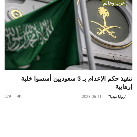
عرب وعالم
تنفيذ حكم الإعدام بـ 3 سعوديين أسسوا خلية
إرهابية
379
"زوايا ميديا"
2023-06-11