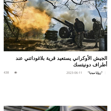
الجيش الأوكراني يستعيد قرية بلاغوداتني عند
أطراف دونيتسك
438
"زوايا ميديا"
2023-06-11