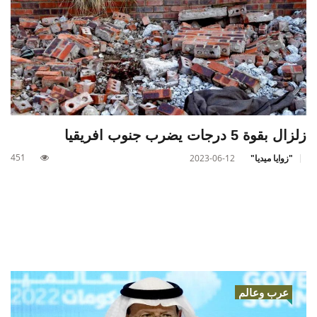
زلزال بقوة 5 درجات يضرب جنوب افريقيا
451
"زوايا ميديا"
2023-06-12
عرب وعالم