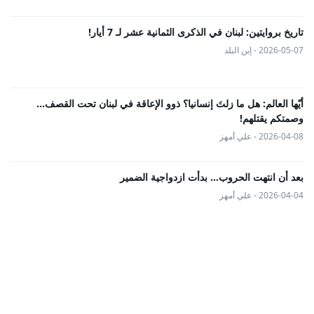
تاريخ بروايتين: لبنان في الذكرى الثمانية عشر لـ 7 أيار!
2026-05-07 - إبن البلد
أيّها العالم: هل ما زلتَ إنسانيا؟ ذوو الإعاقة في لبنان تحت القصف...
وصمتكم يقتلهم!
2026-04-08 - علي أمهز
بعد أن انتهت الحروب… بدأت ازدواجية الضمير
2026-04-04 - علي أمهز