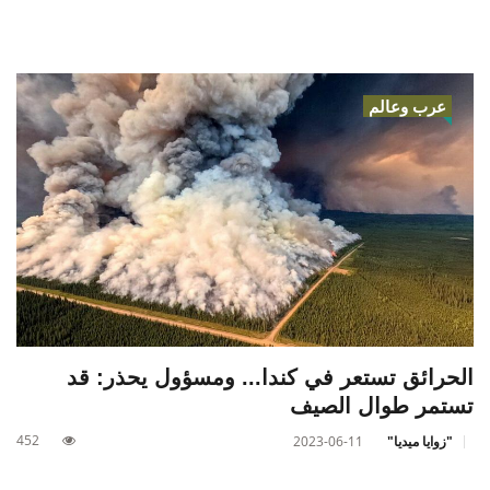
عرب وعالم
الحرائق تستعر في كندا... ومسؤول يحذر: قد
تستمر طوال الصيف
452
"زوايا ميديا"
2023-06-11