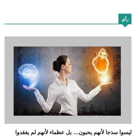
رأي
ليسوا سذجا لأنهم يحبون… بل عظماء لأنهم لم يفقدوا