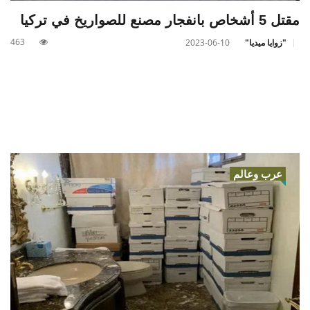
مقتل 5 أشخاص بانفجار مصنع للصواريخ في تركيا
463
"زوايا ميديا"
2023-06-10
عرب وعالم