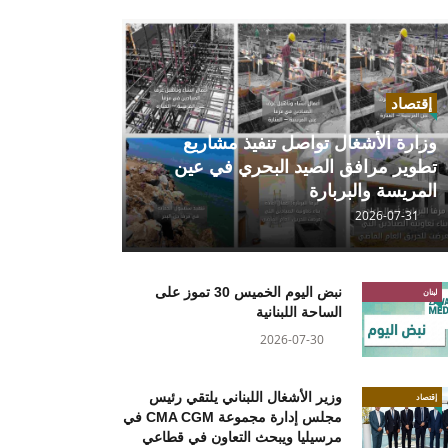
إقتصاد
وزارة الأشغال تواصل تنفيذ مشاريع
تطوير مرافق الصيد البحري في عين
المريسة والبربارة
2026-07-31
نبض اليوم الخميس 30 تموز على
لبنان
الساحة اللبنانية
2026-07-30
وزير الأشغال اللبناني يلتقي رئيس
إقتصاد
مجلس إدارة مجموعة CMA CGM في
مرسيليا ويبحث التعاون في قطاعي