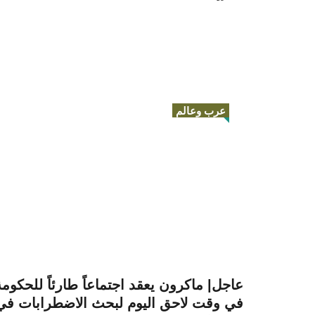
عرب وعالم
عاجل| ماكرون يعقد اجتماعاً طارئاً للحكومة
في وقت لاحق اليوم لبحث الاضطرابات في