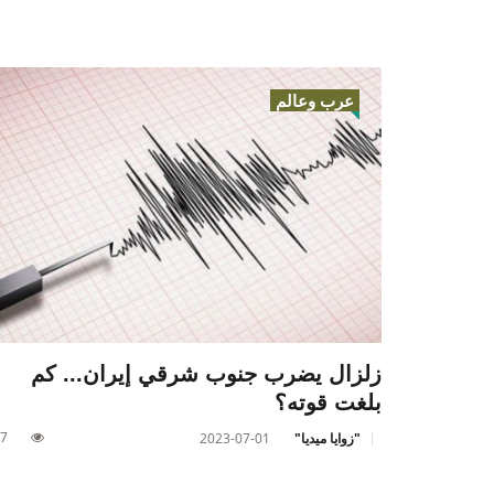
عرب وعالم
زلزال يضرب جنوب شرقي إيران... كم
بلغت قوته؟
7
"زوايا ميديا"
2023-07-01