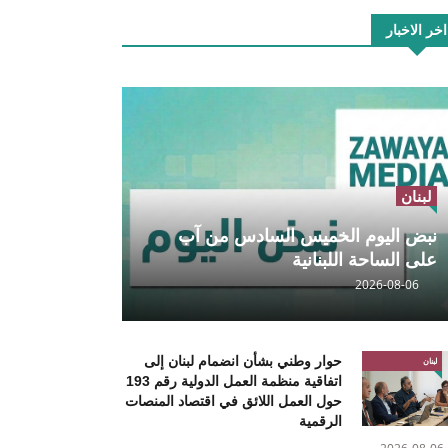
اخر الاخبار
لبنان
نبض اليوم الخميس السادس من آب
على الساحة اللبنانية
2026-08-06
حوار وطني بشأن انضمام لبنان إلى
لبنان
اتفاقية منظمة العمل الدولية رقم 193
حول العمل اللائق في اقتصاد المنصات
الرقمية