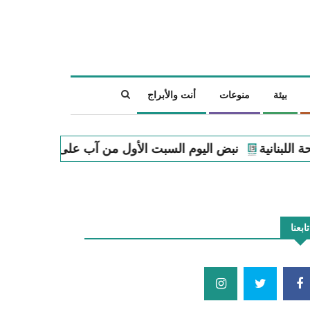
بيئة
منوعات
أنت والأبراج
يوم السبت الأول من آب على الساحة اللبنانية
دراسة حديثة:
تابعنا