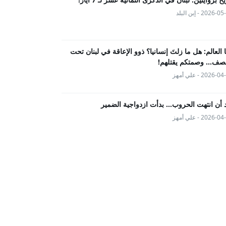
2026- - إبن البلد
ها العالم: هل ما زلتَ إنسانيا؟ ذوو الإعاقة في لبنان تحت
صف... وصمتكم يقتلهم!
2026- - علي أمهز
 أن انتهت الحروب… بدأت ازدواجية الضمير
2026- - علي أمهز