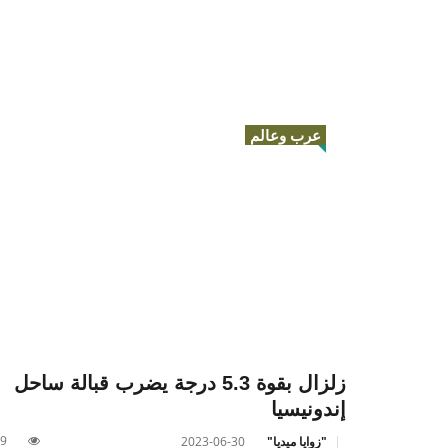
عرب وعالم
زلزال بقوة 5.3 درجة يضرب قبالة ساحل
إندونيسيا
9
"زوايا ميديا"
2023-06-30