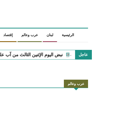
الرئيسية
لبنان
عرب وعالم
إقتصاد
نية
نبض اليوم الإثنين الثالث من آب على الساحة اللبنانية
عاجل
عرب وعالم