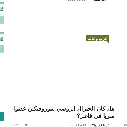
عرب وعالم
هل كان الجنرال الروسي سوروفيكين عضوا
سريا في فاغنر؟
386
35
"زوايا ميديا"
2023-06-30