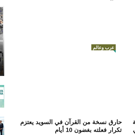
عرب وعالم
حارق نسخة من القرآن في السويد يعتزم
تكرار فعلته بغضون 10 أيام