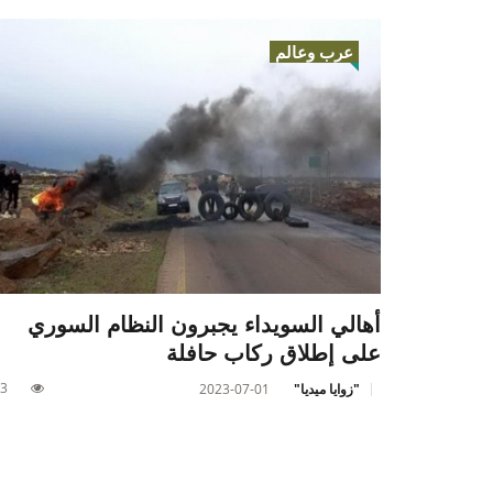
عرب وعالم
أهالي السويداء يجبرون النظام السوري
على إطلاق ركاب حافلة
3
"زوايا ميديا"
2023-07-01