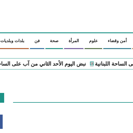
أمن وقضاء
علوم
المرأة
صحة
فن
بلدات وبلديات
نبض اليوم الأحد الثاني من آب على الساحة اللبنانية
نبض ال