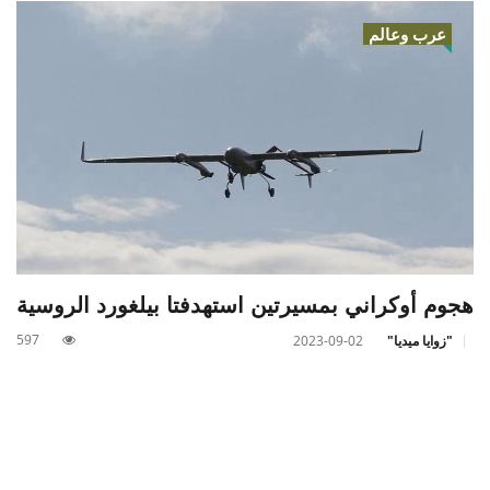
عرب وعالم
هجوم أوكراني بمسيرتين استهدفتا بيلغورد الروسية
597
"زوايا ميديا"
2023-09-02