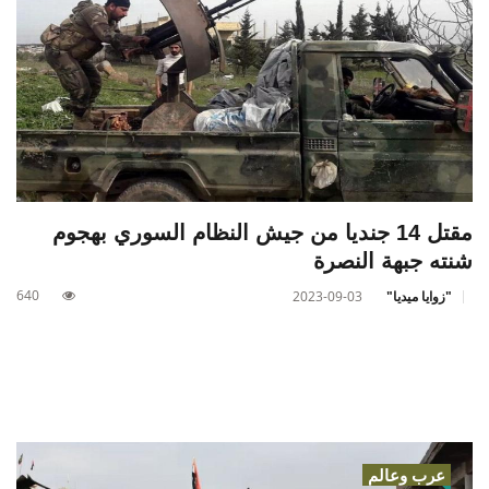
مقتل 14 جنديا من جيش النظام السوري بهجوم
شنته جبهة النصرة
640
"زوايا ميديا"
2023-09-03
عرب وعالم