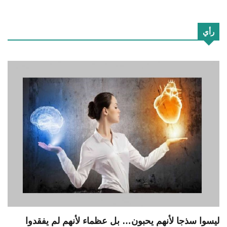
رأي
ليسوا سذجا لأنهم يحبون… بل عظماء لأنهم لم يفقدوا