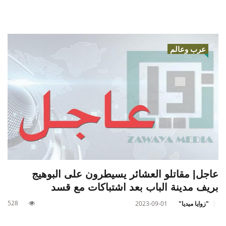
عرب وعالم
عاجل| مقاتلو العشائر يسيطرون على البوهيج
بريف مدينة الباب بعد اشتباكات مع قسد
528
"زوايا ميديا"
2023-09-01