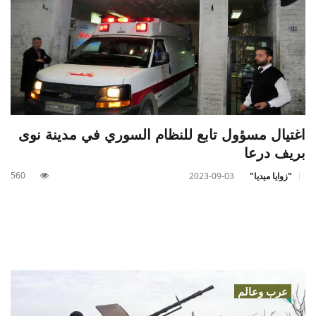
اغتيال مسؤول تابع للنظام السوري في مدينة نوى
بريف درعا
560
"زوايا ميديا"
2023-09-03
عرب وعالم