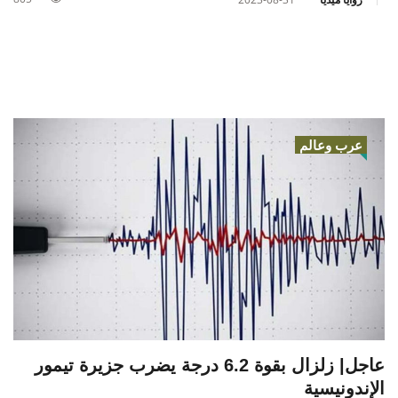
عرب وعالم
عاجل| زلزال بقوة 6.2 درجة يضرب جزيرة تيمور
الإندونيسية