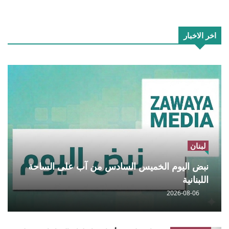
اخر الاخبار
لبنان
نبض اليوم الخميس السادس من آب على الساحة
اللبنانية
2026-08-06