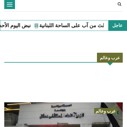
Toggle
navigation
احة اللبنانية
نبض اليوم الأحد الثاني من آب على الساحة اللب
عاجل
عرب وعالم
عرب وعالم