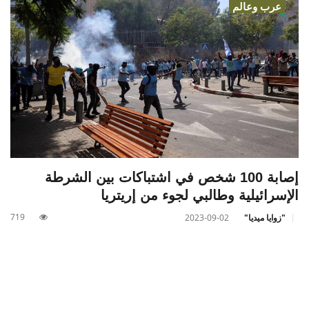
عرب وعالم
إصابة 100 شخص في اشتباكات بين الشرطة
الإسرائيلية وطالبي لجوء من إريتريا
719
"زوايا ميديا"
2023-09-02