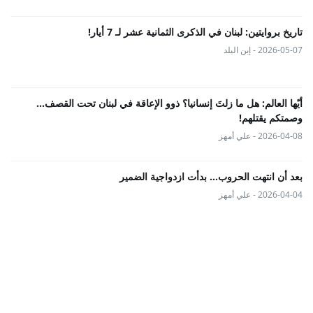
تاريخ بروايتين: لبنان في الذكرى الثمانية عشر لـ 7 أيار!
2026-05-07 - إبن البلد
أيّها العالم: هل ما زلتَ إنسانيا؟ ذوو الإعاقة في لبنان تحت القصف...
وصمتكم يقتلهم!
2026-04-08 - علي أمهز
بعد أن انتهت الحروب… بدأت ازدواجية الضمير
2026-04-04 - علي أمهز