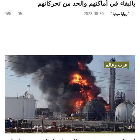
بالبقاء في أماكنهم والحد من تحركاتهم
498
"زوايا ميديا"
2023-08-30
عرب وعالم