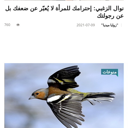
نوال الزغبي: إحترامك للمرأة لا يُعبّر عن ضعفك بل
عن رجولتك
760
"زوايا ميديا"
2021-07-09
منوعات