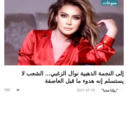
منوعات
إلى النجمة الذهبية نوال الزغبي... الشعب لا
يستسلم إنه هدوء ما قبل العاصفة
580
"زوايا ميديا"
2021-07-10