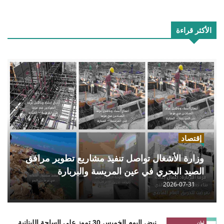
الأكثر قراءة
إقتصاد
وزارة الأشغال تواصل تنفيذ مشاريع تطوير مرافق
الصيد البحري في عين المريسة والبربارة
2026-07-31
نبض اليوم الخميس 30 تموز على الساحة اللبنانية
لبنان