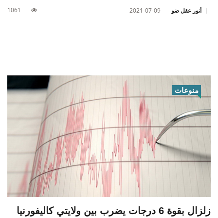
1061
أنور عقل ضو
2021-07-09
منوعات
زلزال بقوة 6 درجات يضرب بين ولايتي كاليفورنيا