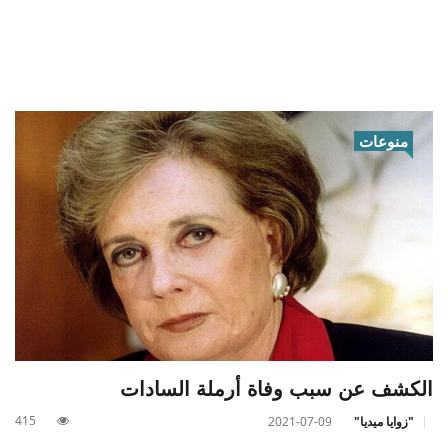
منوعات
الكشف عن سبب وفاة أرملة السادات
415
"زوايا ميديا"
2021-07-09