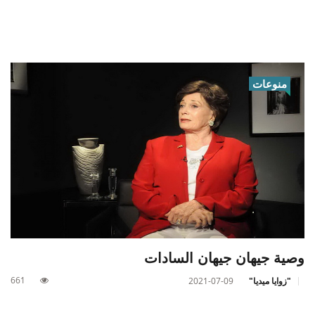
منوعات
وصية جيهان جيهان السادات
661
"زوايا ميديا"
2021-07-09