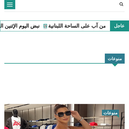
Toggle
navigation
نانية
نبض اليوم الإثنين الثالث من آب على الساحة اللبنانية
عاجل
منوعات
منوعات