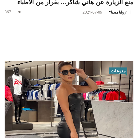
منع الزيارة عن هاني شاكر... بقرار من الأطباء
367
"زوايا ميديا"
2021-07-09
منوعات