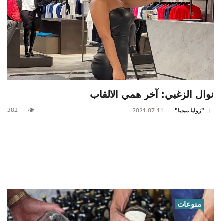
نوال الزغبي: آخر همي الالقاب
382
"زوايا ميديا"
2021-07-11
منوعات