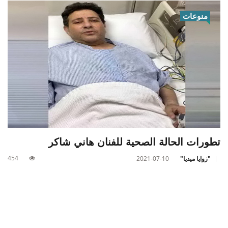
منوعات
تطورات الحالة الصحية للفنان هاني شاكر
454
"زوايا ميديا"
2021-07-10