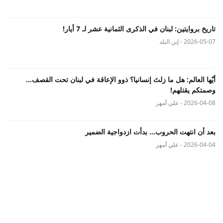
تاريخ بروايتين: لبنان في الذكرى الثمانية عشر لـ 7 أيار!
2026-05-07 - إبن البلد
أيّها العالم: هل ما زلتَ إنسانيا؟ ذوو الإعاقة في لبنان تحت القصف...
وصمتكم يقتلهم!
2026-04-08 - علي أمهز
بعد أن انتهت الحروب… بدأت ازدواجية الضمير
2026-04-04 - علي أمهز