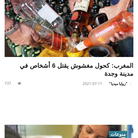
المغرب: كحول مغشوش يقتل 6 أشخاص في
مدينة وجدة
737
"زوايا ميديا"
2021-07-11
منوعات