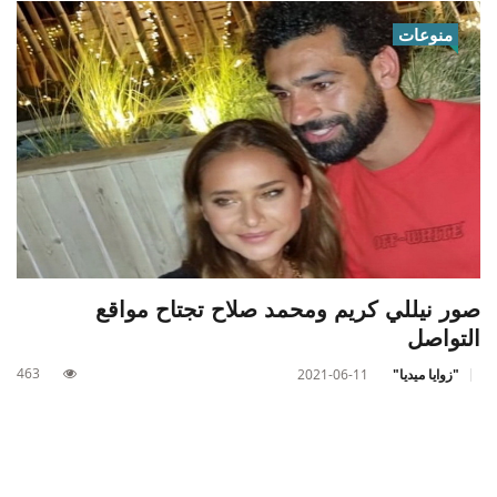
منوعات
صور نيللي كريم ومحمد صلاح تجتاح مواقع
التواصل
463
"زوايا ميديا"
2021-06-11