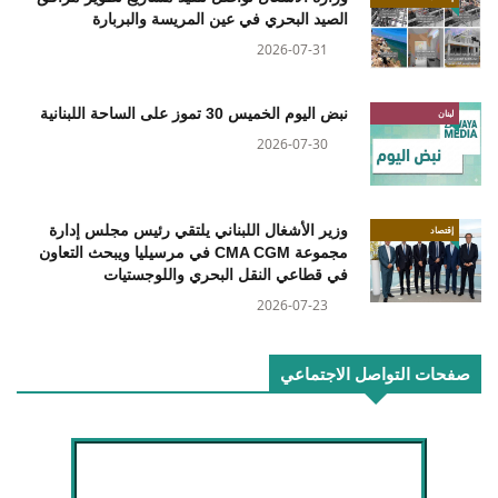
الصيد البحري في عين المريسة والبربارة
2026-07-31
نبض اليوم الخميس 30 تموز على الساحة اللبنانية
لبنان
2026-07-30
وزير الأشغال اللبناني يلتقي رئيس مجلس إدارة
إقتصاد
مجموعة CMA CGM في مرسيليا ويبحث التعاون
في قطاعي النقل البحري واللوجستيات
2026-07-23
صفحات التواصل الاجتماعي