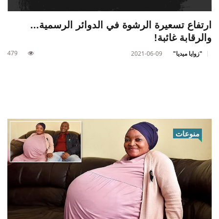
ارتفاع تسعيرة الرشوة في الدوائر الرسمية...
والرقابة غائبة!
479
"زوايا ميديا"
2021-06-09
منوعات