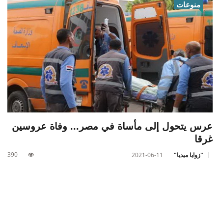
منوعات
عرس يتحول إلى مأساة في مصر... وفاة عروسين
غرقا
390
"زوايا ميديا"
2021-06-11