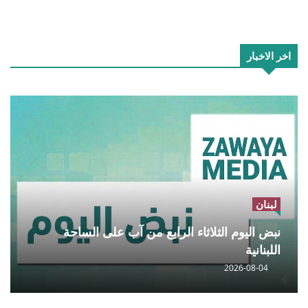
اخر الاخبار
لبنان
نبض اليوم الثلاثاء الرابع من آب على الساحة
اللبنانية
2026-08-04