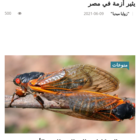
يثير أزمة في مصر
500
"زوايا ميديا"
2021-06-09
منوعات