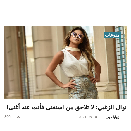
منوعات
نوال الزغبي: لا تلاحق من استغنى فأنت عنه أغنى!
896
"زوايا ميديا"
2021-06-10