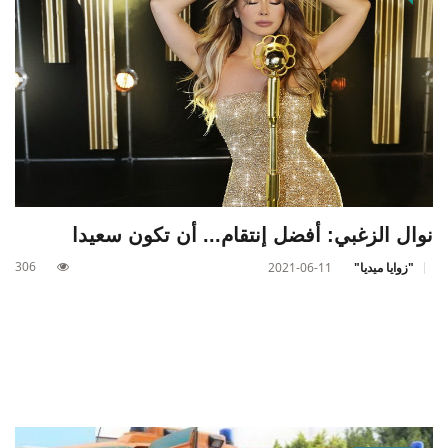
نوال الزغبي: أفضل إنتقام... أن تكون سعيدا
306
"زوايا ميديا"
2021-06-11