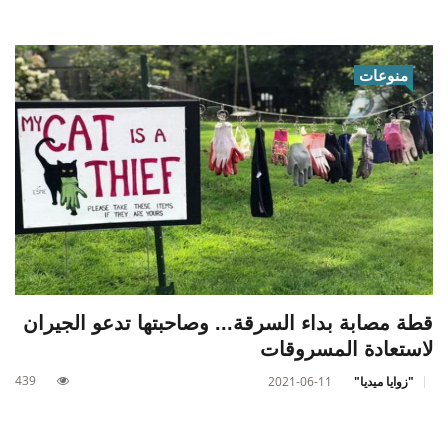
منوعات
قطة مصابة بداء السرقة... وصاحبتها تدعو الجيران
لاستعادة المسروقات
439
"زوايا ميديا"
2021-06-11