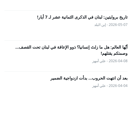
تاريخ بروايتين: لبنان في الذكرى الثمانية عشر لـ 7 أيار!
2026-05-07 - إبن البلد
أيّها العالم: هل ما زلتَ إنسانيا؟ ذوو الإعاقة في لبنان تحت القصف...
وصمتكم يقتلهم!
2026-04-08 - علي أمهز
بعد أن انتهت الحروب… بدأت ازدواجية الضمير
2026-04-04 - علي أمهز