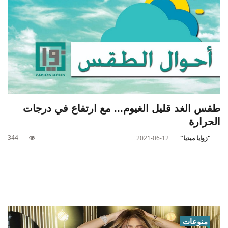
طقس الغد قليل الغيوم... مع ارتفاع في درجات
الحرارة
344
"زوايا ميديا"
2021-06-12
منوعات