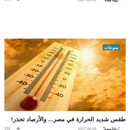
منوعات
طقس شديد الحرارة في مصر... والأرصاد تحذر!
396
"زوايا ميديا"
2021-06-09