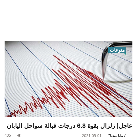
منوعات
عاجل| زلزال بقوة 6.8 درجات قبالة سواحل اليابان
405
"زوايا ميديا"
2021-05-01