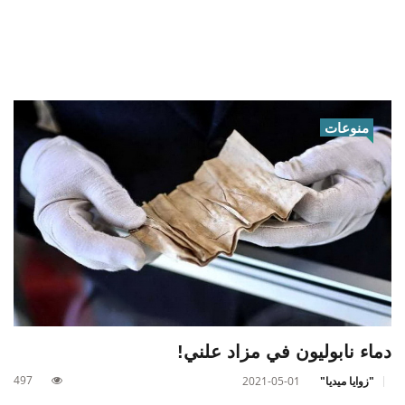
منوعات
دماء نابوليون في مزاد علني!
497
"زوايا ميديا"
2021-05-01