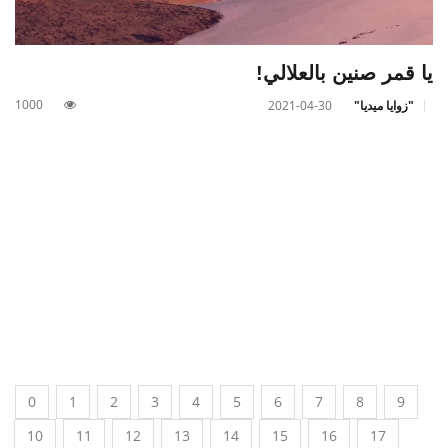
يا قمر صنين بالعلالي!
1000
"زوايا ميديا"
2021-04-30
0
1
2
3
4
5
6
7
8
9
10
11
12
13
14
15
16
17