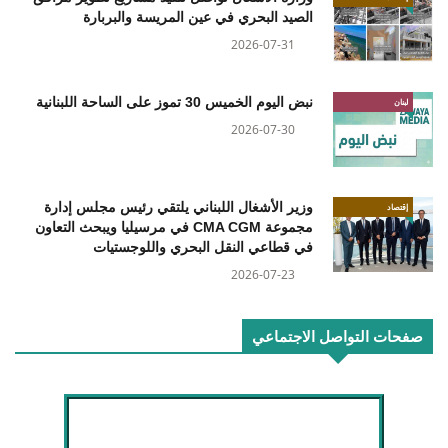
الصيد البحري في عين المريسة والبربارة
2026-07-31
نبض اليوم الخميس 30 تموز على الساحة اللبنانية
لبنان
2026-07-30
وزير الأشغال اللبناني يلتقي رئيس مجلس إدارة
إقتصاد
مجموعة CMA CGM في مرسيليا ويبحث التعاون
في قطاعي النقل البحري واللوجستيات
2026-07-23
صفحات التواصل الاجتماعي