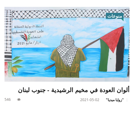
منوعات
ألوان العودة في مخيم الرشيدية - جنوب لبنان
546
"زوايا ميديا"
2021-05-02