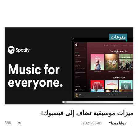
منوعات
ميزات موسيقية تضاف إلى فيسبوك!
368
"زوايا ميديا"
2021-05-01