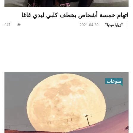
اتهام خمسة أشخاص بخطف كلبي ليدي غاغا
421
"زوايا ميديا"
2021-04-30
منوعات