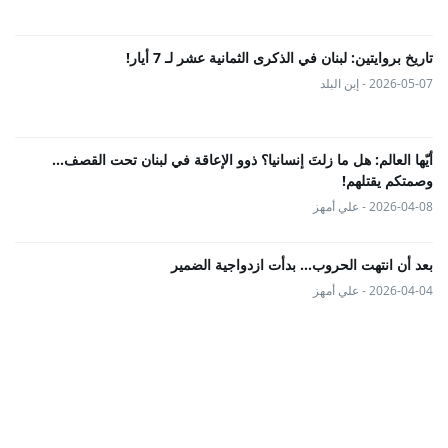
تاريخ بروايتين: لبنان في الذكرى الثمانية عشر لـ 7 أيار!
2026-05-07 - إبن البلد
أيّها العالم: هل ما زلتَ إنسانيا؟ ذوو الإعاقة في لبنان تحت القصف...
وصمتكم يقتلهم!
2026-04-08 - علي أمهز
بعد أن انتهت الحروب… بدأت ازدواجية الضمير
2026-04-04 - علي أمهز