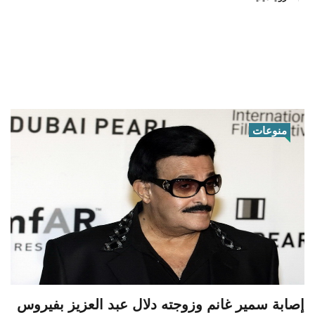
منوعات
إصابة سمير غانم وزوجته دلال عبد العزيز بفيروس