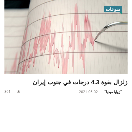
منوعات
زلزال بقوة 4.3 درجات في جنوب إيران
361
"زوايا ميديا"
2021-05-02