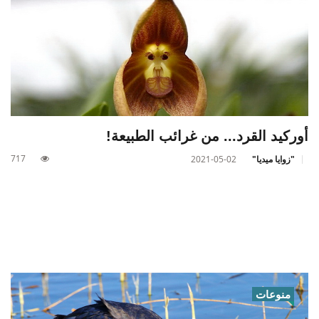
أوركيد القرد... من غرائب الطبيعة!
717
"زوايا ميديا"
2021-05-02
منوعات