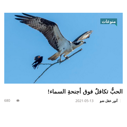
منوعات
الحبُّ تكافلٌ فوق أجنحةِ السماء!
680
أنور عقل ضو
2021-05-13