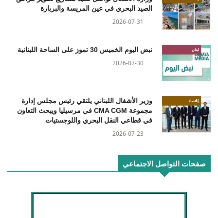
الصيد البحري في عين المريسة والبربارة
2026-07-31
نبض اليوم الخميس 30 تموز على الساحة اللبنانية
لبنان
2026-07-30
وزير الأشغال اللبناني يلتقي رئيس مجلس إدارة
إقتصاد
مجموعة CMA CGM في مرسيليا ويبحث التعاون
في قطاعي النقل البحري واللوجستيات
2026-07-23
صفحات التواصل الاجتماعي