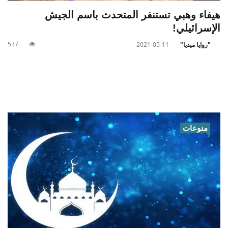
هيفاء وهبي تستنفر المتحدث باسم الجيش
الإسرائيلي!
537
"زوايا ميديا"
2021-05-11
منوعات