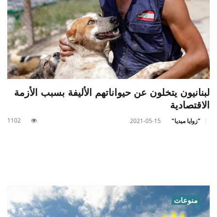
لبنانيون يتخلون عن حيواناتهم الأليفة بسبب الأزمة
الاقتصادية
1102
"زوايا ميديا"
2021-05-15
منوعات