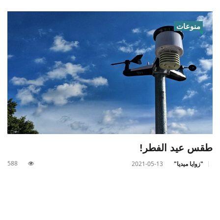
منوعات
طقس عيد الفطر!
588
"زوايا ميديا"
2021-05-13