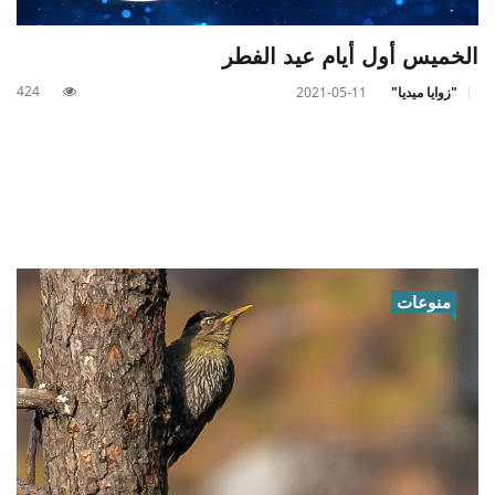
الخميس أول أيام عيد الفطر
424
"زوايا ميديا"
2021-05-11
منوعات