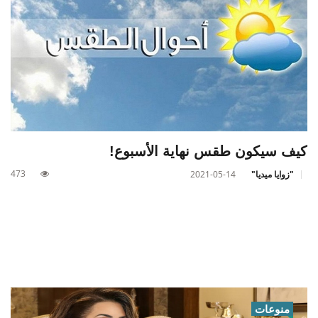
كيف سيكون طقس نهاية الأسبوع!
473
"زوايا ميديا"
2021-05-14
منوعات