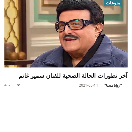
منوعات
آخر تطورات الحالة الصحية للفنان سمير غانم
487
"زوايا ميديا"
2021-05-14