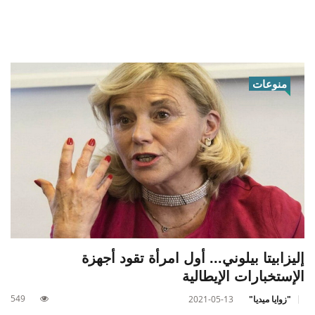
منوعات
إليزابيتا بيلوني... أول امرأة تقود أجهزة
الإستخبارات الإيطالية
549
"زوايا ميديا"
2021-05-13