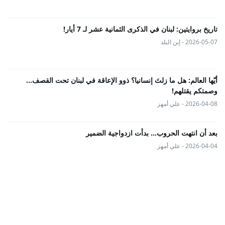
تاريخ بروايتين: لبنان في الذكرى الثمانية عشر لـ 7 أيار!
2026-05-07 - إبن البلد
أيّها العالم: هل ما زلتَ إنسانيا؟ ذوو الإعاقة في لبنان تحت القصف...
وصمتكم يقتلهم!
2026-04-08 - علي أمهز
بعد أن انتهت الحروب… بدأت ازدواجية الضمير
2026-04-04 - علي أمهز