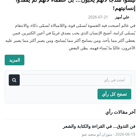
إنسانيتهم!
علي أمهز
2026-07-21
في عالم أصبحت فيه القسوة تُسمّى قوة، واللامبالاة تُسمّى ذكاء، والانتقام
يُسمّى كرامة، أصبح الإنسان الذي يحب بصدق غريبًا في أعين الكثيرين. فمن
يعطي أكثر مما يأخذ، ومن يسامح أكثر مما يُسامح، ومن يصبر أكثر مما يصبر عليه
الآخرون، غالبًا ما يُساء فهمه. يظن البعض
المزيد
تصفح كل رأي
آخر مقالات رأي
فن التذوق... في القراءة والكتابة والشعر
2026-06-15 - سوزان أبو سعيد ضو