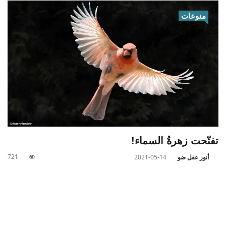
منوعات
تفتّحت زهرةُ السماء!
721
أنور عقل ضو
2021-05-14