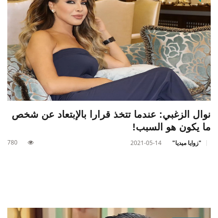
نوال الزغبي: عندما تتخذ قرارا بالإبتعاد عن شخص
ما يكون هو السبب!
780
"زوايا ميديا"
2021-05-14