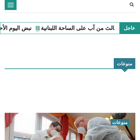
Toggle
navigation
 اللبنانية
نبض اليوم الأحد الثاني من آب على الساحة اللبنان
عاجل
منوعات
منوعات