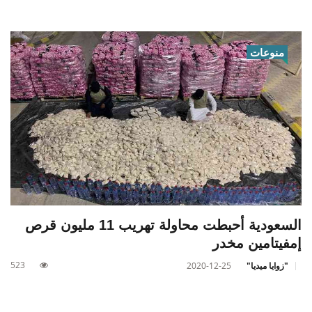
منوعات
السعودية أحبطت محاولة تهريب 11 مليون قرص
إمفيتامين مخدر
523
"زوايا ميديا"
2020-12-25