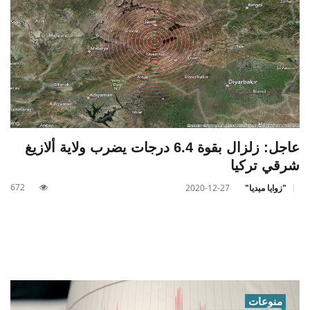
عاجل: زلزال بقوة 6.4 درجات يضرب ولاية ألازيغ
شرقي تركيا
672
"زوايا ميديا"
2020-12-27
منوعات