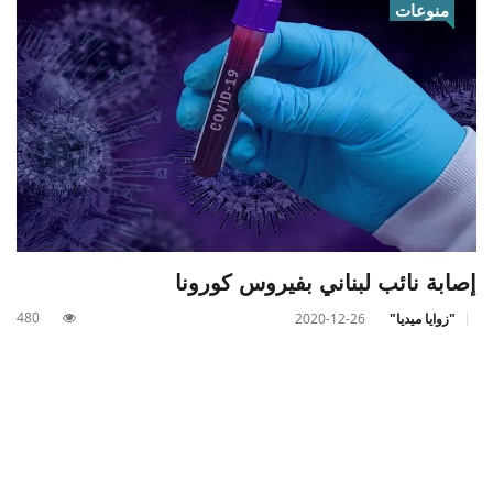
منوعات
إصابة نائب لبناني بفيروس كورونا
480
"زوايا ميديا"
2020-12-26