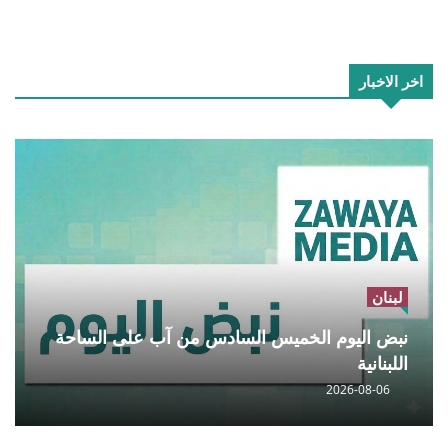
اخر الاخبار
لبنان
نبض اليوم الخميس السادس من آب على الساحة
اللبنانية
2026-08-06