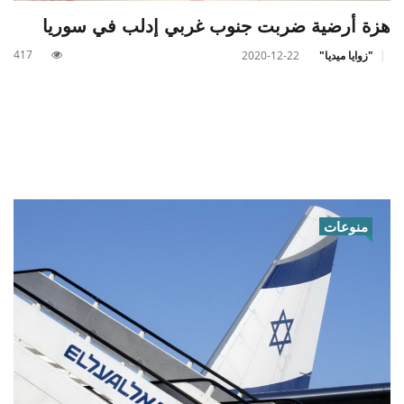
هزة أرضية ضربت جنوب غربي إدلب في سوريا
417
"زوايا ميديا"
2020-12-22
منوعات