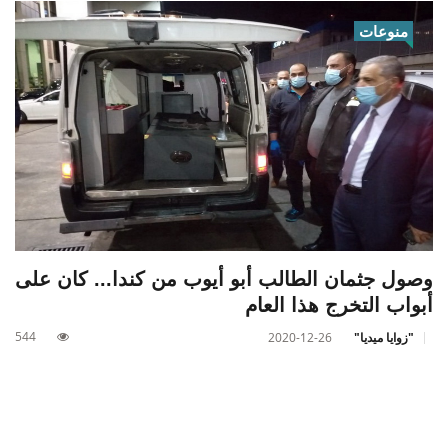
منوعات
وصول جثمان الطالب أبو أيوب من كندا... كان على
أبواب التخرج هذا العام
544
"زوايا ميديا"
2020-12-26