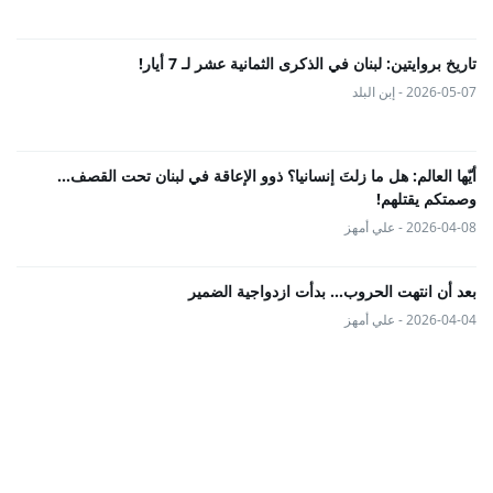
تاريخ بروايتين: لبنان في الذكرى الثمانية عشر لـ 7 أيار!
2026-05-07 - إبن البلد
أيّها العالم: هل ما زلتَ إنسانيا؟ ذوو الإعاقة في لبنان تحت القصف...
وصمتكم يقتلهم!
2026-04-08 - علي أمهز
بعد أن انتهت الحروب… بدأت ازدواجية الضمير
2026-04-04 - علي أمهز