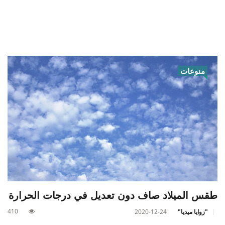
منوعات
طقس الميلاد صاف دون تعديل في درجات الحرارة
410
"زوايا ميديا"
2020-12-24