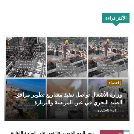
الأكثر قراءة
إقتصاد
وزارة الأشغال تواصل تنفيذ مشاريع تطوير مرافق
الصيد البحري في عين المريسة والبربارة
2026-07-31
نبض اليوم الخميس 30 تموز على الساحة اللبنانية
لبنان