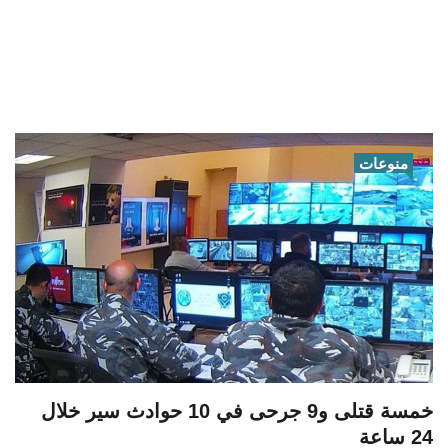
منوعات
خمسة قتلى و9 جرحى في 10 حوادث سير خلال
24 ساعة