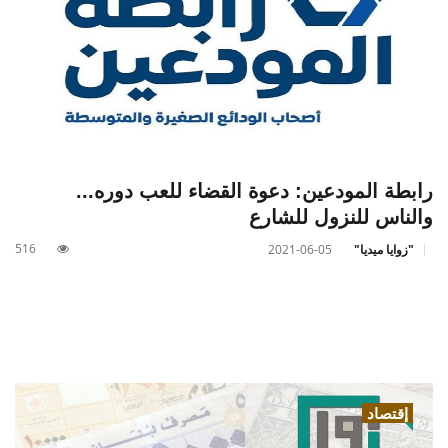
رابطة المودعين: دعوة القضاء للعب دوره...
والناس للنزول للشارع
516
"زوايا ميديا"
2021-06-05
إقتصاد