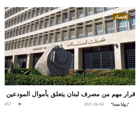
إقتصاد
قرار مهم من مصرف لبنان يتعلق بأموال المودعين
457
"زوايا ميديا"
2021-06-04