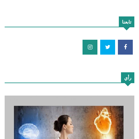
تابعنا
رأي