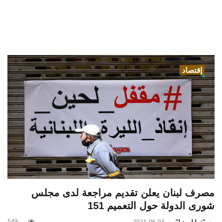
إقتصاد
مصرف لبنان يعلن تقديم مراجعة لدى مجلس
شورى الدولة حول التعميم 151
549
"زوايا ميديا"
2021-06-03