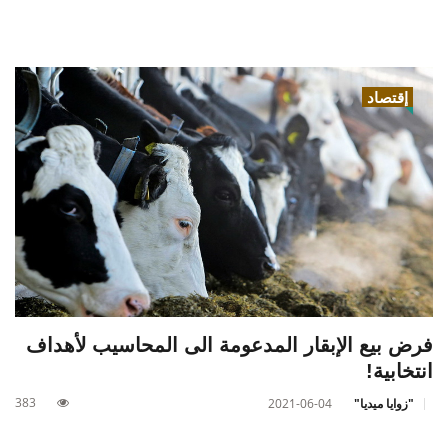
إقتصاد
فرض بيع الإبقار المدعومة الى المحاسيب لأهداف
انتخابية!
383
"زوايا ميديا"
2021-06-04