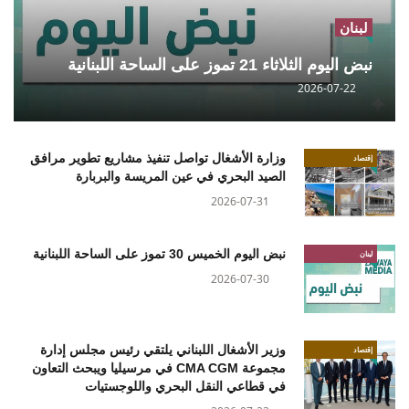
لبنان
نبض اليوم الثلاثاء 21 تموز على الساحة اللبنانية
2026-07-22
وزارة الأشغال تواصل تنفيذ مشاريع تطوير مرافق
إقتصاد
الصيد البحري في عين المريسة والبربارة
2026-07-31
نبض اليوم الخميس 30 تموز على الساحة اللبنانية
لبنان
2026-07-30
وزير الأشغال اللبناني يلتقي رئيس مجلس إدارة
إقتصاد
مجموعة CMA CGM في مرسيليا ويبحث التعاون
في قطاعي النقل البحري واللوجستيات