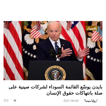
إقتصاد
بايدن يوسّع القائمة السوداء لشركات صينية على
صلة بانتهاكات حقوق الإنسان
372
"زوايا ميديا"
2021-06-04