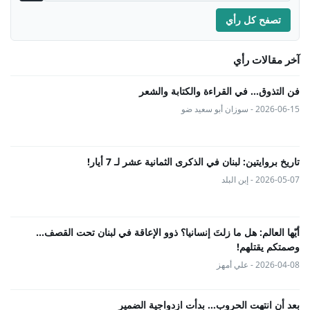
تصفح كل رأي
آخر مقالات رأي
فن التذوق... في القراءة والكتابة والشعر
2026-06-15 - سوزان أبو سعيد ضو
تاريخ بروايتين: لبنان في الذكرى الثمانية عشر لـ 7 أيار!
2026-05-07 - إبن البلد
أيّها العالم: هل ما زلتَ إنسانيا؟ ذوو الإعاقة في لبنان تحت القصف...
وصمتكم يقتلهم!
2026-04-08 - علي أمهز
بعد أن انتهت الحروب… بدأت ازدواجية الضمير