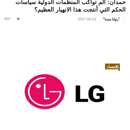
حمدان: ألم تواكب المنظّمات الدولية سياسات
الحكم التي أنتجت هذا الانهيار العظيم؟
605
"زوايا ميديا"
2021-06-02
إقتصاد