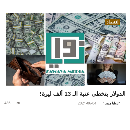
إقتصاد
الدولار يتخطى عتبة الـ 13 ألف ليرة!
486
"زوايا ميديا"
2021-06-04