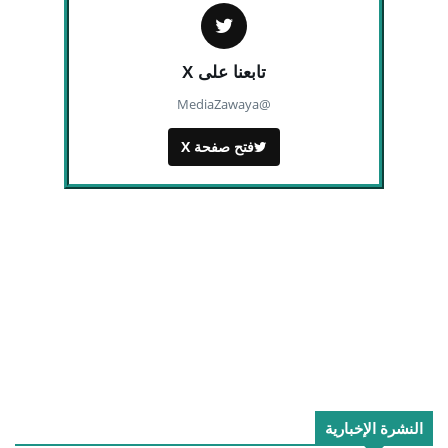
تابعنا على X
@MediaZawaya
فتح صفحة X
النشرة الإخبارية