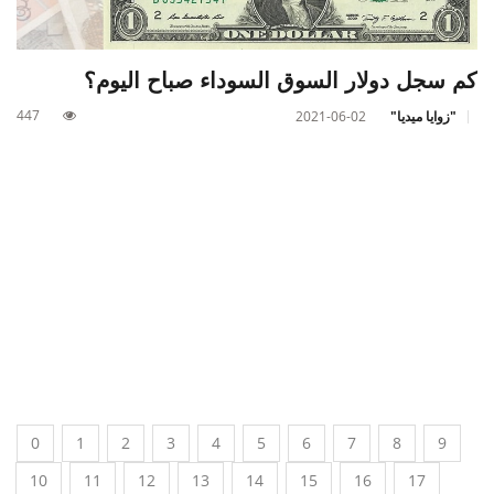
كم سجل دولار السوق السوداء صباح اليوم؟
447
"زوايا ميديا"
2021-06-02
0
1
2
3
4
5
6
7
8
9
10
11
12
13
14
15
16
17