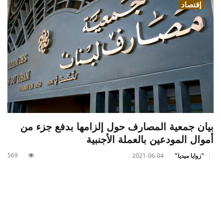
إقتصاد
بيان جمعية المصارف حول إلزامها بدفع جزء من
أموال المودعين بالعملة الأجنبية
569
"زوايا ميديا"
2021-06-04