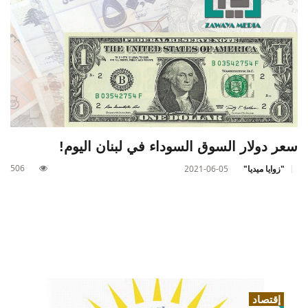
سعر دولار السوق السوداء في لبنان اليوم!
506
"زوايا ميديا"
2021-06-05
إقتصاد