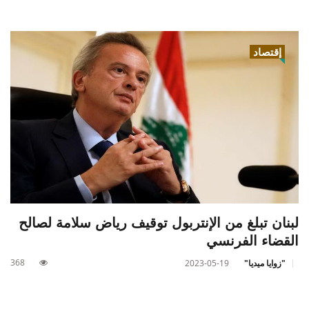
إقتصاد
لبنان تبلغ من الإنتربول توقيف رياض سلامة لصالح
القضاء الفرنسي
368
"زوايا ميديا"
2023-05-19