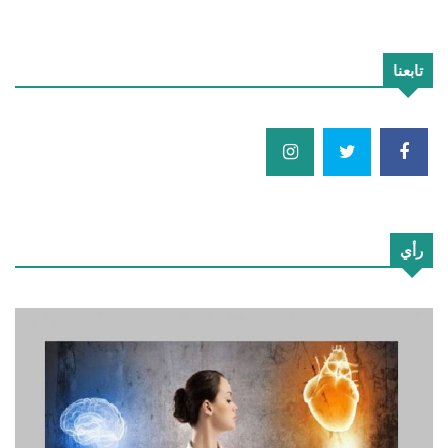
تابعنا
رأي