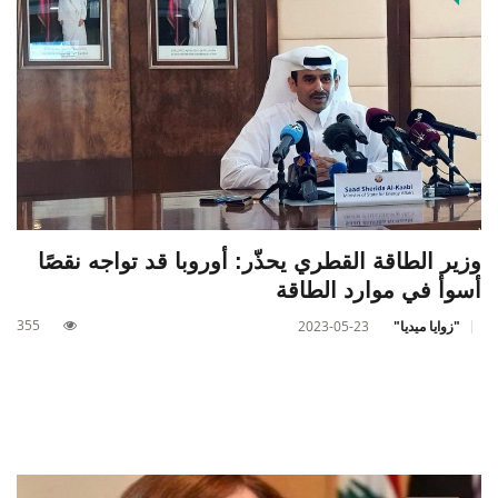
وزير الطاقة القطري يحذّر: أوروبا قد تواجه نقصًا
أسوأ في موارد الطاقة
355
"زوايا ميديا"
2023-05-23