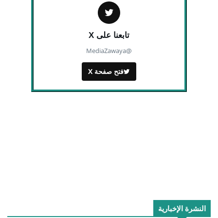
تابعنا على X
@MediaZawaya
فتح صفحة X
النشرة الإخبارية