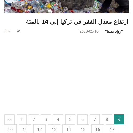
ارتفاع معدل الفقر في تركيا إلى 14 بالمئة
332
"زوايا ميديا"
2023-05-10
0
1
2
3
4
5
6
7
8
9
10
11
12
13
14
15
16
17