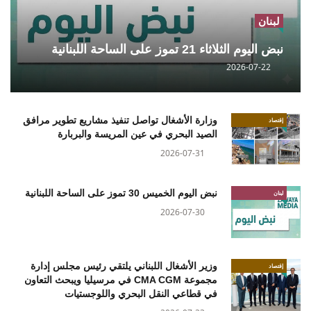
لبنان
نبض اليوم الثلاثاء 21 تموز على الساحة اللبنانية
2026-07-22
وزارة الأشغال تواصل تنفيذ مشاريع تطوير مرافق
إقتصاد
الصيد البحري في عين المريسة والبربارة
2026-07-31
نبض اليوم الخميس 30 تموز على الساحة اللبنانية
لبنان
2026-07-30
وزير الأشغال اللبناني يلتقي رئيس مجلس إدارة
إقتصاد
مجموعة CMA CGM في مرسيليا ويبحث التعاون
في قطاعي النقل البحري واللوجستيات