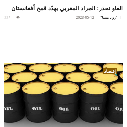
الفاو تحذر: الجراد المغربي يهدّد قمح أفغانستان
337
"زوايا ميديا"
2023-05-12
إقتصاد