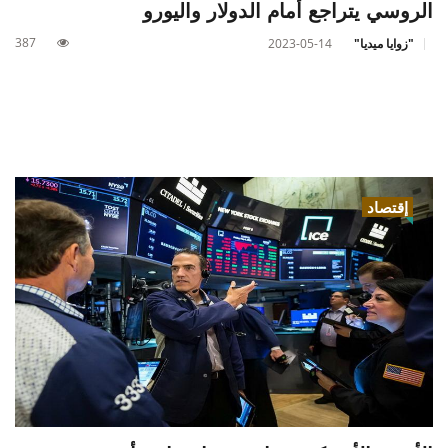
الروسي يتراجع أمام الدولار واليورو
387
"زوايا ميديا"
2023-05-14
إقتصاد