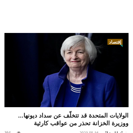
إقتصاد
الولايات المتحدة قد تتخلّف عن سداد ديونها...
ووزيرة الخزانة تحذر من عواقب كارثية
364
"زوايا ميديا"
2023-05-16