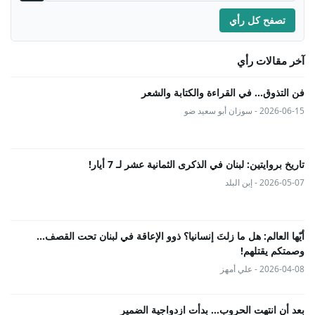
تصفح كل رأي
آخر مقالات رأي
فن التذوق... في القراءة والكتابة والشعر
2026-06-15 - سوزان أبو سعيد ضو
تاريخ بروايتين: لبنان في الذكرى الثمانية عشر لـ 7 أيار!
2026-05-07 - إبن البلد
أيّها العالم: هل ما زلتَ إنسانيا؟ ذوو الإعاقة في لبنان تحت القصف...
وصمتكم يقتلهم!
2026-04-08 - علي أمهز
بعد أن انتهت الحروب… بدأت ازدواجية الضمير