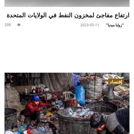
ارتفاع مفاجئ لمخزون النفط في الولايات المتحدة
298
"زوايا ميديا"
2023-05-11
إقتصاد