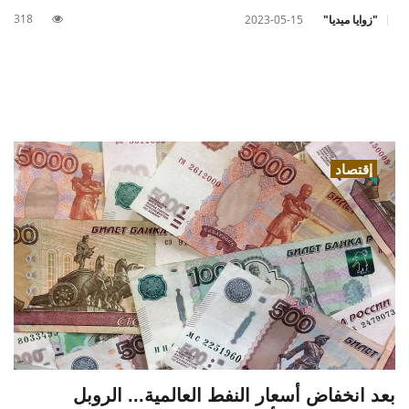
318
"زوايا ميديا"
2023-05-15
إقتصاد
بعد انخفاض أسعار النفط العالمية... الروبل