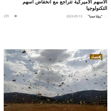
الأسهم الأميركية تتراجع مع انخفاض أسهم
التكنولوجيا
235
"زوايا ميديا"
2023-05-13
إقتصاد