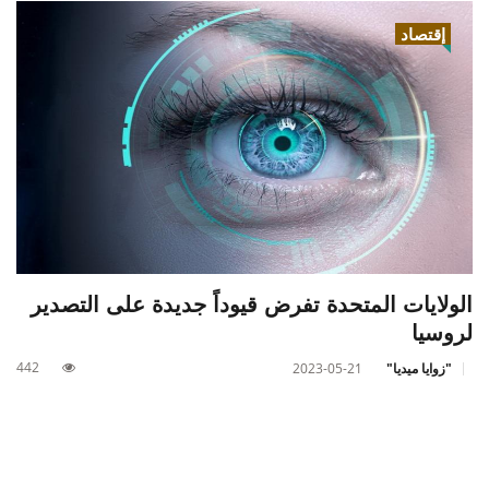
إقتصاد
الولايات المتحدة تفرض قيوداً جديدة على التصدير
لروسيا
442
"زوايا ميديا"
2023-05-21