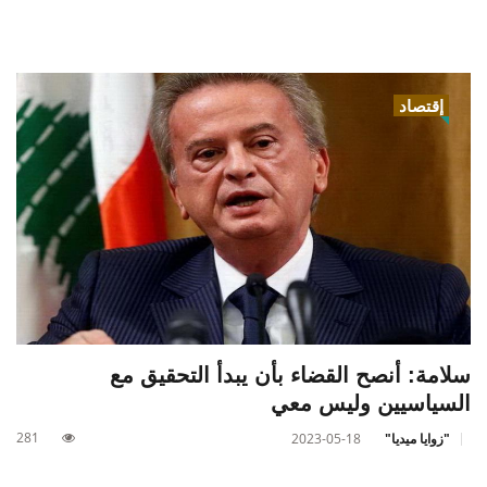
إقتصاد
سلامة: أنصح القضاء بأن يبدأ التحقيق مع
السياسيين وليس معي
281
"زوايا ميديا"
2023-05-18