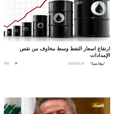
ارتفاع اسعار النفط وسط مخاوف من نقص
الإمدادات
420
"زوايا ميديا"
2023-05-24
إقتصاد