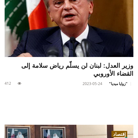
وزير العدل: لبنان لن يسلّم رياض سلامة إلى
القضاء الأوروبي
412
"زوايا ميديا"
2023-05-24
إقتصاد