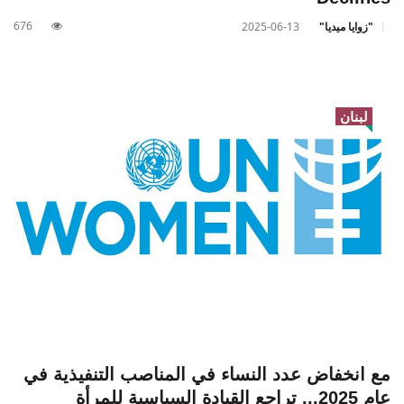
676
"زوايا ميديا"
2025-06-13
لبنان
مع انخفاض عدد النساء في المناصب التنفيذية في
عام 2025... تراجع القيادة السياسية للمرأة