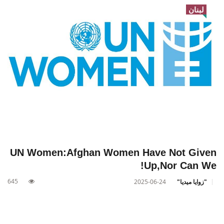
لبنان
UN Women:Afghan Women Have Not Given
Up,Nor Can We!
645
"زوايا ميديا"
2025-06-24