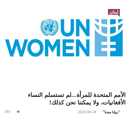
لبنان
الأمم المتحدة للمرأة...لم تستسلم النساء
الأفغانيات، ولا يمكننا نحن كذلك!
393
"زوايا ميديا"
2025-06-24