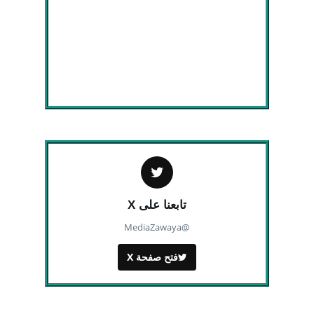
تابعنا على X
@MediaZawaya
فتح صفحة X