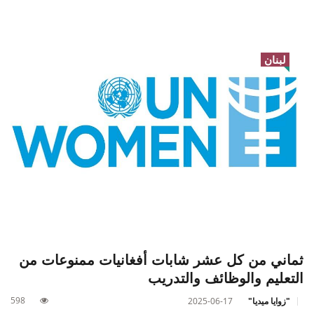
لبنان
ثماني من كل عشر شابات أفغانيات ممنوعات من
التعليم والوظائف والتدريب
598
"زوايا ميديا"
2025-06-17