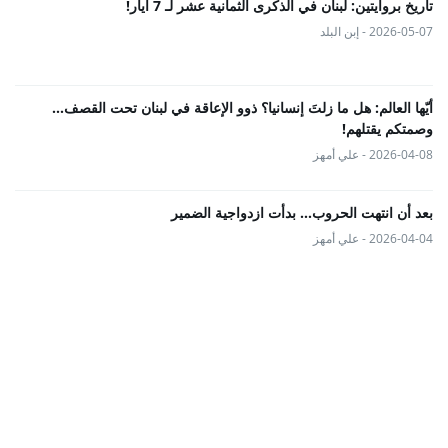
تاريخ بروايتين: لبنان في الذكرى الثمانية عشر لـ 7 أيار!
2026-05-07 - إبن البلد
أيّها العالم: هل ما زلتَ إنسانيا؟ ذوو الإعاقة في لبنان تحت القصف...
وصمتكم يقتلهم!
2026-04-08 - علي أمهز
بعد أن انتهت الحروب… بدأت ازدواجية الضمير
2026-04-04 - علي أمهز