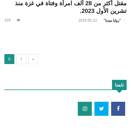
مقتل أكثر من 28 ألف امرأة وفتاة في غزة منذ
تشرين الأول 2023.
329
"زوايا ميديا"
2025-05-22
0
1
»
تابعنا