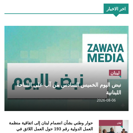
اخر الاخبار
لبنان
نبض اليوم الخميس السادس من آب على الساحة
اللبنانية
2026-08-06
حوار وطني بشأن انضمام لبنان إلى اتفاقية منظمة
لبنان
العمل الدولية رقم 193 حول العمل اللائق في