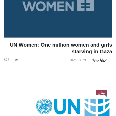
UN Women: One million women and girls
starving in Gaza
878
"زوايا ميديا"
2025-07-29
لبنان