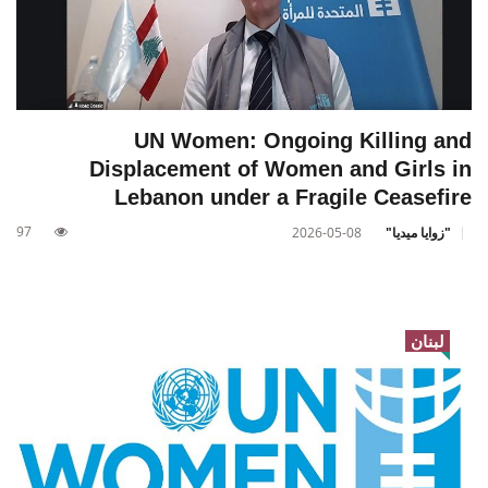
UN Women: Ongoing Killing and
Displacement of Women and Girls in
Lebanon under a Fragile Ceasefire
97
"زوايا ميديا"
2026-05-08
لبنان