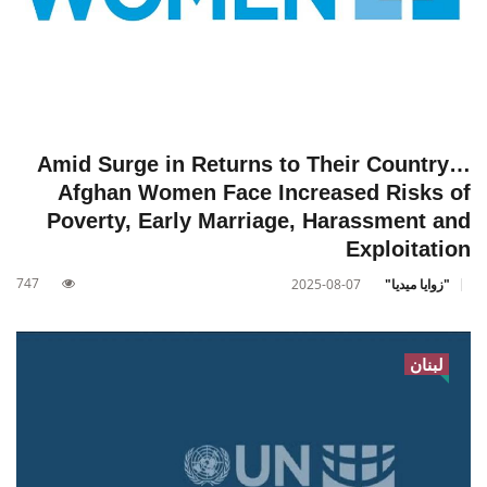
Amid Surge in Returns to Their Country…
Afghan Women Face Increased Risks of
Poverty, Early Marriage, Harassment and
Exploitation
747
"زوايا ميديا"
2025-08-07
لبنان