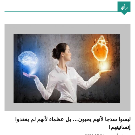
رأي
ليسوا سذجا لأنهم يحبون… بل عظماء لأنهم لم يفقدوا
إنسانيتهم!