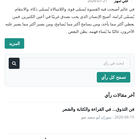
علي أمهز
2026-07-21
في عالم أصبحت فيه القسوة تُسمّى قوة، واللامبالاة تُسمّى ذكاء، والانتقام
يُسمّى كرامة، أصبح الإنسان الذي يحب بصدق غريبًا في أعين الكثيرين. فمن
يعطي أكثر مما يأخذ، ومن يسامح أكثر مما يُسامح، ومن يصبر أكثر مما يصبر عليه
الآخرون، غالبًا ما يُساء فهمه. يظن البعض
المزيد
تصفح كل رأي
آخر مقالات رأي
فن التذوق... في القراءة والكتابة والشعر
2026-06-15 - سوزان أبو سعيد ضو