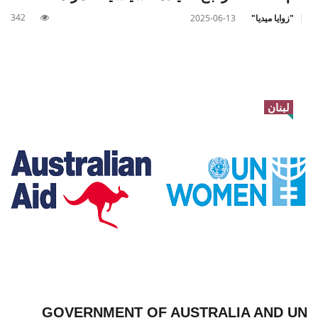
342
"زوايا ميديا"
2025-06-13
لبنان
GOVERNMENT OF AUSTRALIA AND UN