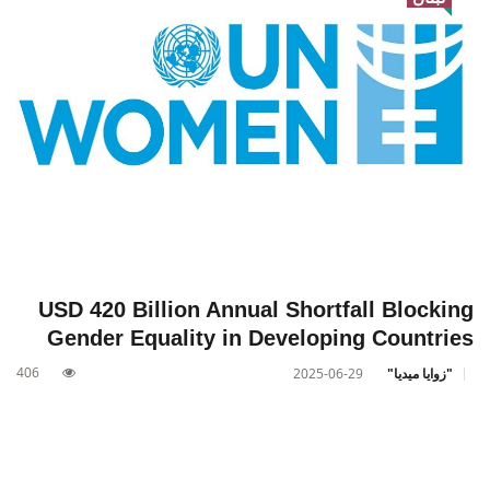
USD 420 Billion Annual Shortfall Blocking
Gender Equality in Developing Countries
406
"زوايا ميديا"
2025-06-29