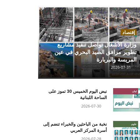
إقتصاد
وزارة الأشغال تواصل تنفيذ مشاريع
تطوير مرافق الصيد البحري في عين
المريسة والبربارة
2026-07-31
نبض اليوم الخميس 30 تموز على
لبنان
الساحة اللبنانية
2026-07-30
نخبة من الباحثين والخبراء تنضم إلى
علوم
أسرة المركز العربي
2026-07-28