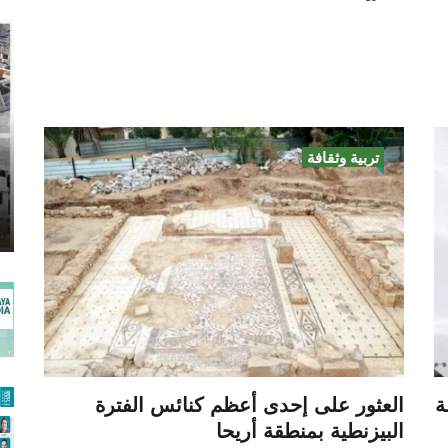
تربية وثقافة
ة
العثور على إحدى أعظم كنائس الفترة
البيزنطية بمنطقة أريحا