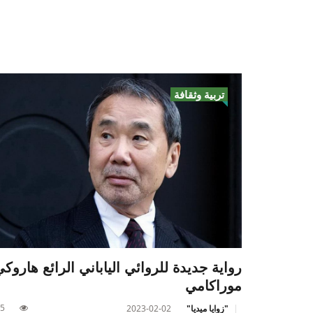
تربية وثقافة
رواية جديدة للروائي الياباني الرائع هاروك
موراكامي
5
"زوايا ميديا"
2023-02-02