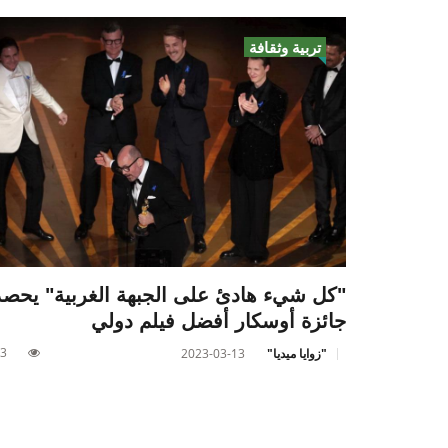
تربية وثقافة
"كل شيء هادئ على الجبهة الغربية" يحصد
جائزة أوسكار أفضل فيلم دولي
3
"زوايا ميديا"
2023-03-13