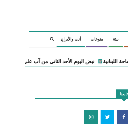
بيئة
منوعات
أنت والأبراج
الأحد الثاني من آب على الساحة اللبنانية
نبض اليوم السبت ا
تابعنا