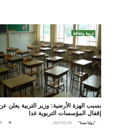
تربية وثقافة
بسبب الهزة الأرضية: وزير التربية يعلن عن
إقفال المؤسسات التربوية غدا
8
"زوايا ميديا"
2023-02-20