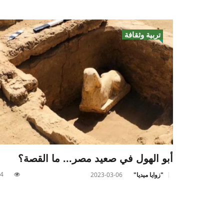
تربية وثقافة
أبو الهول في صعيد مصر... ما القصة؟
4
"زوايا ميديا"
2023-03-06