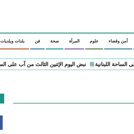
أمن وقضاء
علوم
المرأة
صحة
فن
بلدات وبلديات
اليوم الإثنين الثالث من آب على الساحة اللبنانية
نبض اليوم 