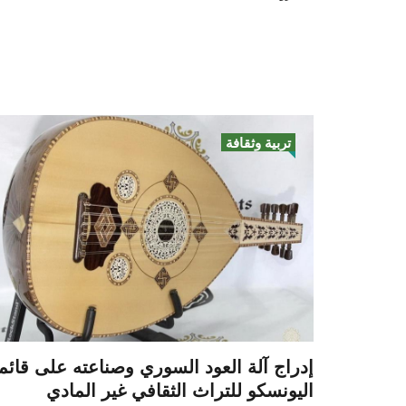
تربية وثقافة
إدراج آلة العود السوري وصناعته على قائم
اليونسكو للتراث الثقافي غير المادي