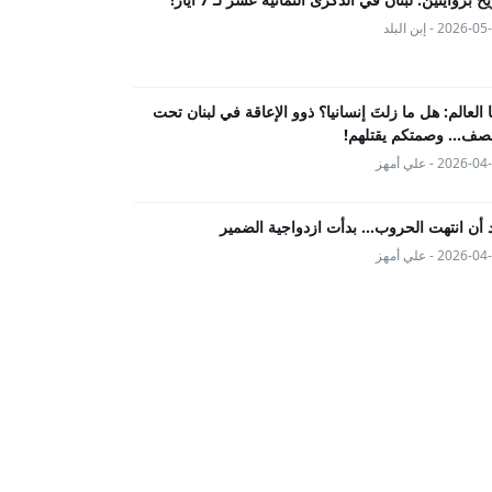
2026- - إبن البلد
ها العالم: هل ما زلتَ إنسانيا؟ ذوو الإعاقة في لبنان تحت
صف... وصمتكم يقتلهم!
2026- - علي أمهز
 أن انتهت الحروب… بدأت ازدواجية الضمير
2026- - علي أمهز