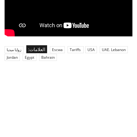
العلامات:
UAE. Lebanon
USA
Tariffs
Escwa
زوايا ميديا
Jordan
Egypt
Bahrain