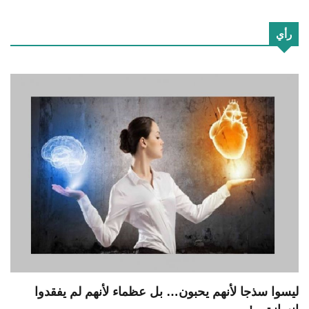
رأي
ليسوا سذجا لأنهم يحبون… بل عظماء لأنهم لم يفقدوا