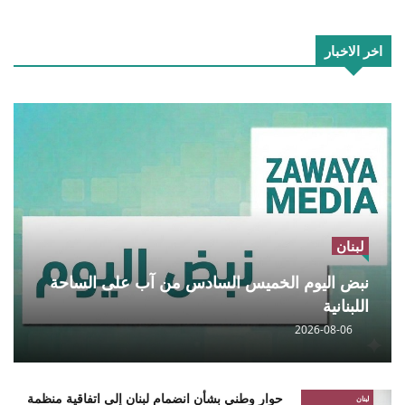
اخر الاخبار
لبنان
نبض اليوم الخميس السادس من آب على الساحة
اللبنانية
2026-08-06
حوار وطني بشأن انضمام لبنان إلى اتفاقية منظمة
لبنان