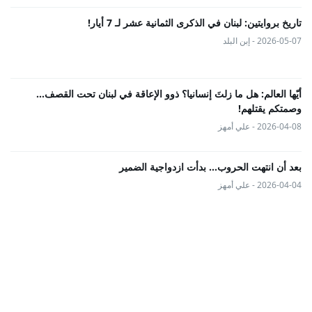
تاريخ بروايتين: لبنان في الذكرى الثمانية عشر لـ 7 أيار!
2026-05-07 - إبن البلد
أيّها العالم: هل ما زلتَ إنسانيا؟ ذوو الإعاقة في لبنان تحت القصف...
وصمتكم يقتلهم!
2026-04-08 - علي أمهز
بعد أن انتهت الحروب… بدأت ازدواجية الضمير
2026-04-04 - علي أمهز