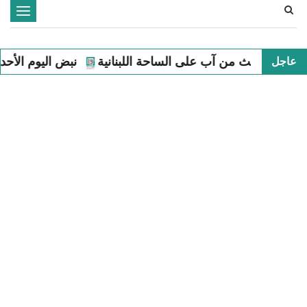
Toggle
navigation
ب على الساحة اللبنانية
نبض اليوم الأحد الثاني من آب على ا
عاجل