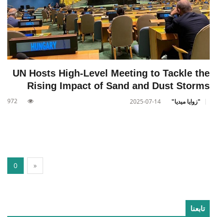
UN Hosts High-Level Meeting to Tackle the
Rising Impact of Sand and Dust Storms
972
"زوايا ميديا"
2025-07-14
0
»
تابعنا