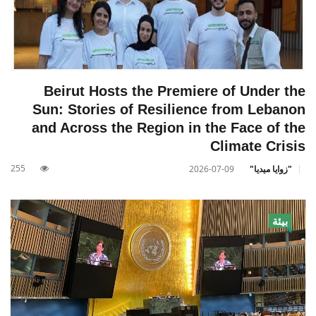
Beirut Hosts the Premiere of Under the
Sun: Stories of Resilience from Lebanon
and Across the Region in the Face of the
Climate Crisis
255
"زوايا ميديا"
2026-07-09
بيئة