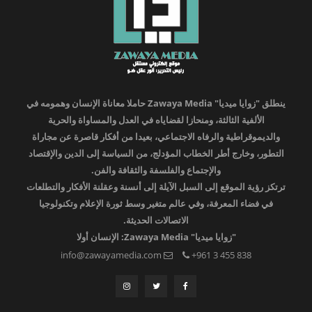
ينطلق "زوايا ميديا" Zawaya Media حاملا معاناة الإنسان وهمومه في
الألفية الثالثة، ومنحازا لقضاياه في العدل والمساواة والحرية
والديموقراطية والرفاه الاجتماعي، بعيدا من أفكار قاصرة عن مجاراة
التطور، وخارج أطر الخطاب المؤدلج، من السياسة إلى الدين والإقتصاد
والإجتماع والفلسفة والثقافة والفن.
ترتكز رؤية الموقع إلى السبل الآيلة إلى أنسنة وعقلنة الأفكار والتطلعات
في فضاء المعرفة، وفي عالم متغير وسط ثورة الإعلام وتكنولوجيا
الاتصالات الحديثة.
"زوايا ميديا" Zawaya Media: الإنسان أولا
info@zawayamedia.com
+961 3 455 838